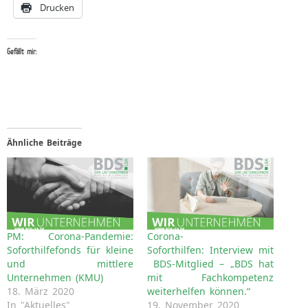
Drucken
Gefällt mir:
Ähnliche Beiträge
PM: Corona-Pandemie:
Corona-
Soforthilfefonds für kleine
Soforthilfen: Interview mit
und mittlere
BDS-Mitglied – „BDS hat
Unternehmen (KMU)
mit Fachkompetenz
18. März 2020
weiterhelfen können.“
In "Aktuelles"
19. November 2020