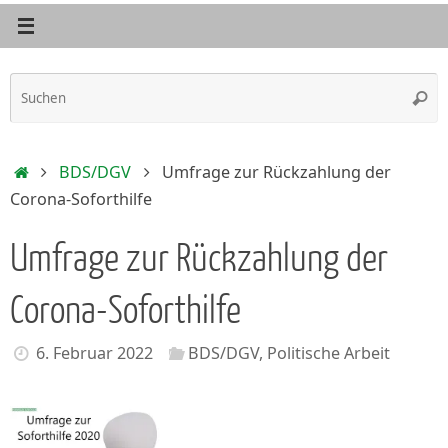
S
Such
n
Start
BDS/DGV
Umfrage zur Rückzahlung der
Corona-Soforthilfe
Umfrage zur Rückzahlung der
Corona-Soforthilfe
6. Februar 2022
BDS/DGV
,
Politische Arbeit