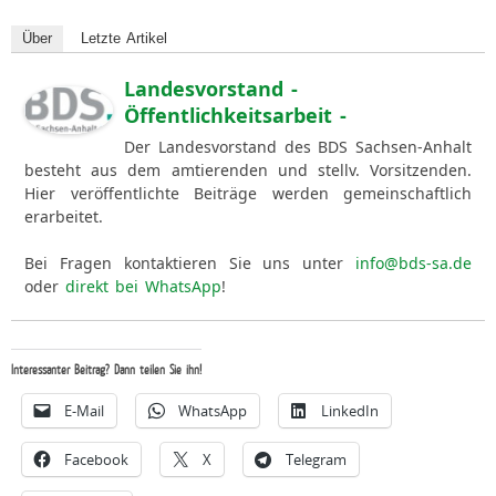
Über
Letzte Artikel
Landesvorstand -
Öffentlichkeitsarbeit -
Der Landesvorstand des BDS Sachsen-Anhalt
besteht aus dem amtierenden und stellv. Vorsitzenden.
Hier veröffentlichte Beiträge werden gemeinschaftlich
erarbeitet.
Bei Fragen kontaktieren Sie uns unter
info@bds-sa.de
oder
direkt bei WhatsApp
!
Interessanter Beitrag? Dann teilen Sie ihn!
E-Mail
WhatsApp
LinkedIn
Facebook
X
Telegram