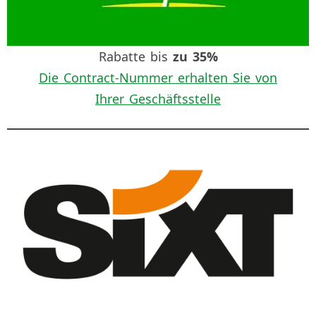
Rabatte bis
zu 35%
Die Contract-Nummer erhalten Sie von
Ihrer Geschäftsstelle