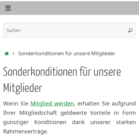
S
Such
n
Start
Sonderkonditionen für unsere Mitglieder
Sonderkonditionen für unsere
Mitglieder
Wenn Sie
Mitglied werden
, erhalten Sie aufgrund
Ihrer Mitgliedschaft geldwerte Vorteile in Form
günstiger Konditionen dank unserer starken
Rahmenverträge.