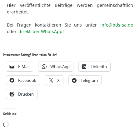
Hier veröffentlichte Beiträge werden gemeinschaftlich
erarbeitet.
Bei Fragen kontaktieren Sie uns unter
info@bds-sa.de
oder
direkt bei WhatsApp
!
Interessanter Beitrag? Dann teilen Sie ihn!
E-Mail
WhatsApp
LinkedIn
Facebook
X
Telegram
Drucken
Gefällt mir:
Wird
geladen …