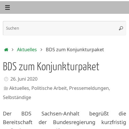
S
Such
n
Start
Aktuelles
BDS zum Konjunkturpaket
BDS zum Konjunkturpaket
26. Juni 2020
Aktuelles
,
Politische Arbeit
,
Pressemeldungen
,
Selbständige
Der BDS Sachsen-Anhalt begrüßt die
Bereitschaft der Bundesregierung kurzfristig