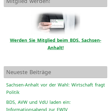
Mitglied werden!
Werden Sie Mitglied beim BDS. Sachsen-
Anhalt!
Neueste Beiträge
Sachsen-Anhalt vor der Wahl: Wirtschaft fragt
Politik
BDS, AVW und VdU laden ein:
Informationsabend zur EWIV