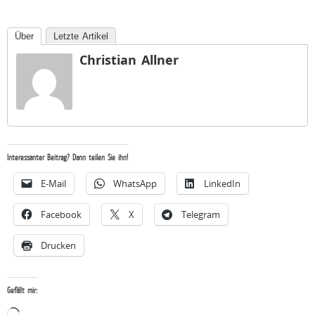
Über
Letzte Artikel
Christian Allner
Interessanter Beitrag? Dann teilen Sie ihn!
E-Mail
WhatsApp
LinkedIn
Facebook
X
Telegram
Drucken
Gefällt mir:
Wird