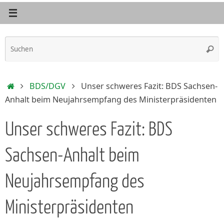
S
Such
n
Start
BDS/DGV
Unser schweres Fazit: BDS Sachsen-
Anhalt beim Neujahrsempfang des Ministerpräsidenten
Unser schweres Fazit: BDS
Sachsen-Anhalt beim
Neujahrsempfang des
Ministerpräsidenten