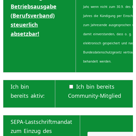
Betriebsausgabe
Jahr, wenn nicht zum 30.9. des be
(Berufsverband)
Jahres die Kündigung per Einschre
steuerlich
zum Jahresende ausgesprochen wir
absetzbar!
damit einverstanden, dass o. g. D
elektronisch gespeichert und nac
Bundesdatenschutzgesetz vertrauli
behandelt werden.
Ich bin
Ich bin bereits
bereits aktiv:
Community-Mitglied
SEPA-Lastschriftmandat
zum Einzug des