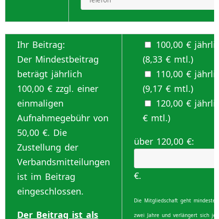
Ihr Beitrag:
100,00 € jährli
Der Mindestbeitrag
(8,33 € mtl.)
beträgt jährlich
110,00 € jährli
100,00 € zzgl. einer
(9,17 € mtl.)
einmaligen
120,00 € jährlic
Aufnahmegebühr von
€ mtl.)
50,00 €. Die
über 120,00 €:
Zustellung der
Verbandsmitteilungen
€.
ist im Beitrag
eingeschlossen.
Die Mitgliedschaft geht mindesten
Der Beitrag ist als
zwei Jahre und verlängert sich je