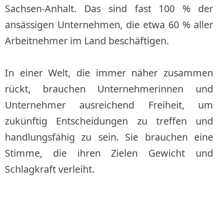
Sachsen-Anhalt. Das sind fast 100 % der
ansässigen Unternehmen, die etwa 60 % aller
Arbeitnehmer im Land beschäftigen.
In einer Welt, die immer näher zusammen
rückt, brauchen Unternehmerinnen und
Unternehmer ausreichend Freiheit, um
zukünftig Entscheidungen zu treffen und
handlungsfähig zu sein. Sie brauchen eine
Stimme, die ihren Zielen Gewicht und
Schlagkraft verleiht.