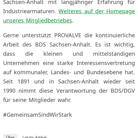
Sachsen-Anhalt mit langjähriger Erfahrung für
Industriearmaturen.
Weiteres auf der Homepage
unseres Mitgliedbetriebes
.
Gerne unterstützt PROVALVE die kontinuierliche
Arbeit des BDS Sachsen-Anhalt. Es ist wichtig,
dass die kleinen und mittelständigen
Unternehmen eine starke Interessensvertretung
auf kommunaler, Landes- und Bundesebene hat.
Seit 1891 und in Sachsen-Anhalt wieder seit
1990 nimmt diese Verantwortung der BDS/DGV
für seine Mitglieder wahr.
#GemeinsamSindWirStark
Über
Letzte Artikel