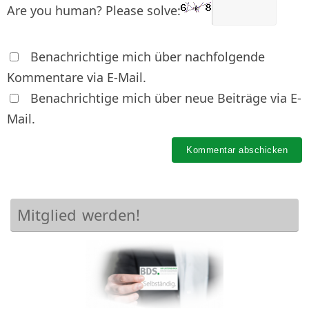
Are you human? Please solve:
Benachrichtige mich über nachfolgende
Kommentare via E-Mail.
Benachrichtige mich über neue Beiträge via E-
Mail.
Mitglied werden!