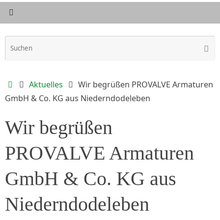
S
Such
n
Start
Aktuelles
Wir begrüßen PROVALVE Armaturen
GmbH & Co. KG aus Niederndodeleben
Wir begrüßen
PROVALVE Armaturen
GmbH & Co. KG aus
Niederndodeleben