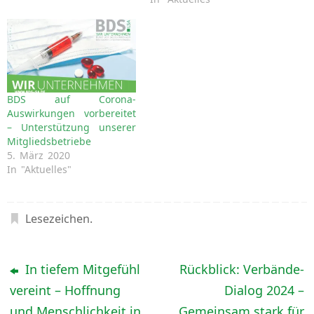
BDS auf Corona-
Auswirkungen vorbereitet
– Unterstützung unserer
Mitgliedsbetriebe
5. März 2020
In "Aktuelles"
Lesezeichen
.
In tiefem Mitgefühl
Rückblick: Verbände-
vereint – Hoffnung
Dialog 2024 –
und Menschlichkeit in
Gemeinsam stark für