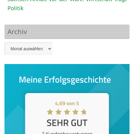
Politik
Archiv
Archiv