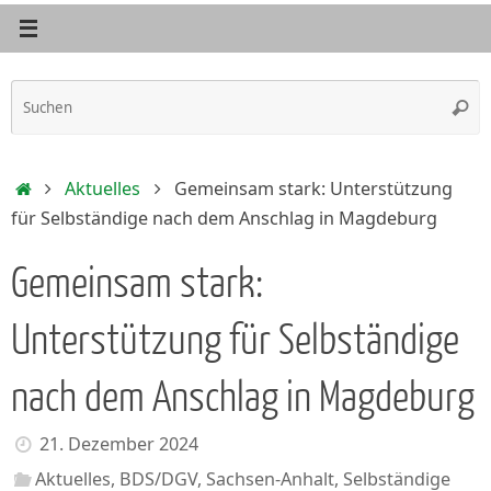
S
Such
n
Start
Aktuelles
Gemeinsam stark: Unterstützung
für Selbständige nach dem Anschlag in Magdeburg
Gemeinsam stark:
Unterstützung für Selbständige
nach dem Anschlag in Magdeburg
21. Dezember 2024
Aktuelles
,
BDS/DGV
,
Sachsen-Anhalt
,
Selbständige