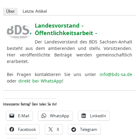
Über
Letzte Artikel
Landesvorstand -
Öffentlichkeitsarbeit -
Der Landesvorstand des BDS Sachsen-Anhalt
besteht aus dem amtierenden und stellv. Vorsitzenden.
Hier veröffentlichte Beiträge werden gemeinschaftlich
erarbeitet.
Bei Fragen kontaktieren Sie uns unter
info@bds-sa.de
oder
direkt bei WhatsApp
!
Interessanter Beitrag? Dann teilen Sie ihn!
E-Mail
WhatsApp
LinkedIn
Facebook
X
Telegram