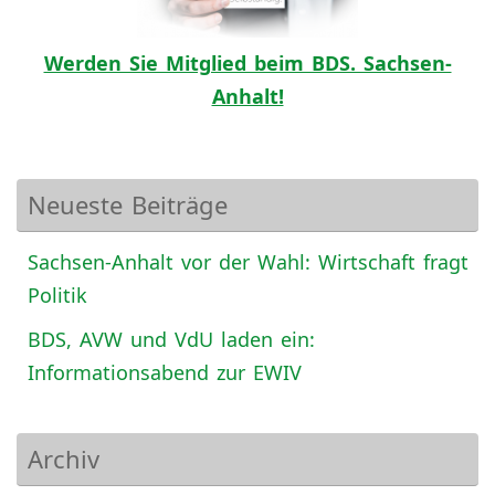
Werden Sie Mitglied beim BDS. Sachsen-
Anhalt!
Neueste Beiträge
Sachsen-Anhalt vor der Wahl: Wirtschaft fragt
Politik
BDS, AVW und VdU laden ein:
Informationsabend zur EWIV
Archiv