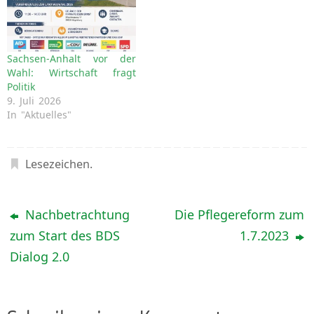
Arbeitsgespräch auf
Einladung von Herr
Philipp in Magdeburg
statt. Von unserer…
Sachsen-Anhalt vor der
Wahl: Wirtschaft fragt
Politik
9. Juli 2026
In "Aktuelles"
Lesezeichen
.
Nachbetrachtung
Die Pflegereform zum
zum Start des BDS
1.7.2023
Dialog 2.0