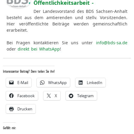
Öffentlichkeitsarbeit -
Der Landesvorstand des BDS Sachsen-Anhalt
besteht aus dem amtierenden und stellv. Vorsitzenden.
Hier veröffentlichte Beiträge werden gemeinschaftlich
erarbeitet.
Bei Fragen kontaktieren Sie uns unter
info@bds-sa.de
oder
direkt bei WhatsApp
!
Interessanter Beitrag? Dann teilen Sie ihn!
E-Mail
WhatsApp
LinkedIn
Facebook
X
Telegram
Drucken
Gefällt mir: