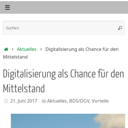
S
Such
n
Start
Aktuelles
Digitalisierung als Chance für den
Mittelstand
Digitalisierung als Chance für den
Mittelstand
21. Juni 2017
Aktuelles
,
BDS/DGV
,
Vorteile