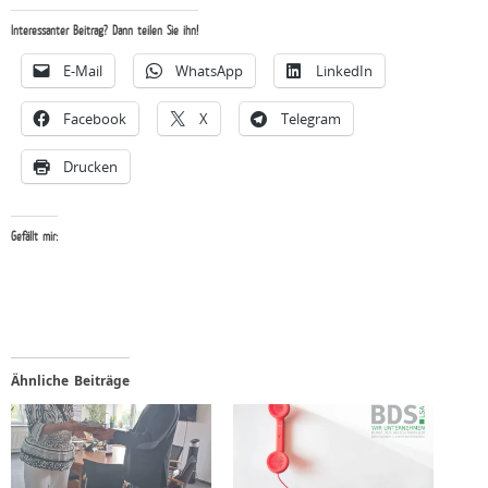
Interessanter Beitrag? Dann teilen Sie ihn!
E-Mail
WhatsApp
LinkedIn
Facebook
X
Telegram
Drucken
Gefällt mir:
Ähnliche Beiträge