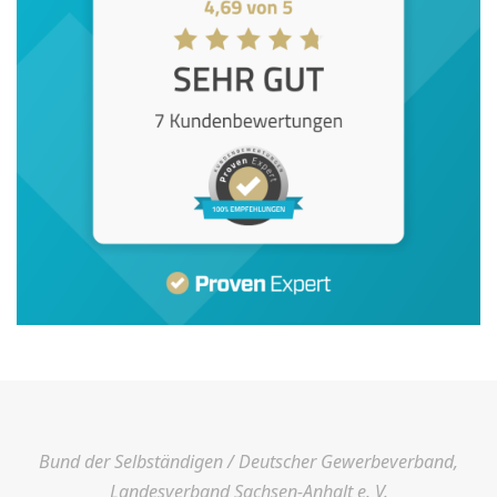
Bund der Selbständigen / Deutscher Gewerbeverband,
Landesverband Sachsen-Anhalt e. V.