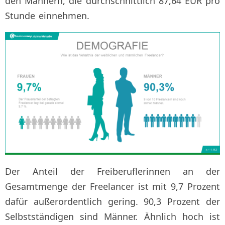
den Männern, die durchschnittlich 87,64 EUR pro
Stunde einnehmen.
Der Anteil der Freiberuflerinnen an der
Gesamtmenge der Freelancer ist mit 9,7 Prozent
dafür außerordentlich gering. 90,3 Prozent der
Selbstständigen sind Männer. Ähnlich hoch ist