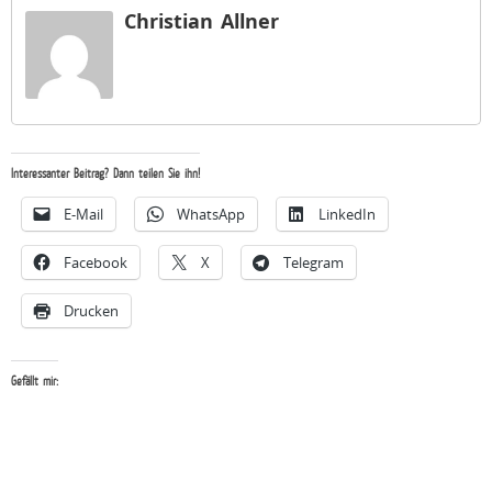
Christian Allner
Interessanter Beitrag? Dann teilen Sie ihn!
E-Mail
WhatsApp
LinkedIn
Facebook
X
Telegram
Drucken
Gefällt mir: