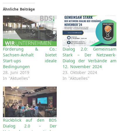
Ähnliche Beiträge
Förderung & Co.:
Dialog 2.0: Gemeinsam
Sachsen-Anhalt bietet
Stark – Der Netzwerk-
Start-ups ideale
Dialog der Verbände am
Bedingungen
12. November 2024
28. Juni 2019
23. Oktober 2024
In "Aktuelles"
In "Aktuelles"
Rückblick auf den BDS
Dialog 2.0 – Der