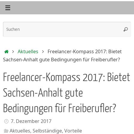
S
Such
n
Start
Aktuelles
Freelancer-Kompass 2017: Bietet
Sachsen-Anhalt gute Bedingungen für Freiberufler?
Freelancer-Kompass 2017: Bietet
Sachsen-Anhalt gute
Bedingungen für Freiberufler?
7. Dezember 2017
Aktuelles
,
Selbständige
,
Vorteile