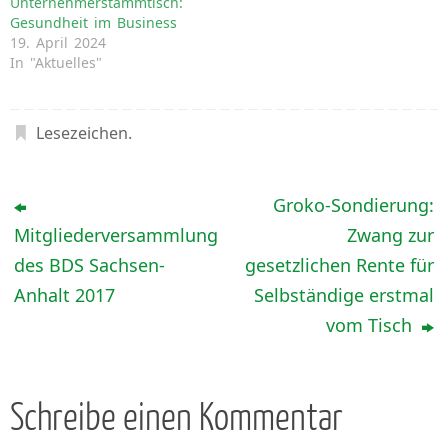
Unternehmerstammtisch:
Gesundheit im Business
19. April 2024
In "Aktuelles"
Lesezeichen
.
Groko-Sondierung:
Mitgliederversammlung
Zwang zur
des BDS Sachsen-
gesetzlichen Rente für
Anhalt 2017
Selbständige erstmal
vom Tisch
Schreibe einen Kommentar